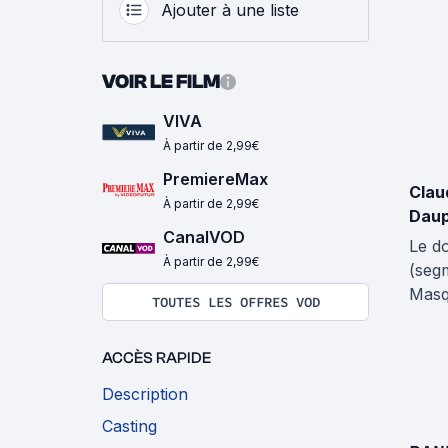
Ajouter à une liste
VOIR LE FILM
VIVA
À partir de 2,99€
PremiereMax
Clau
À partir de 2,99€
Daup
CanalVOD
Le d
À partir de 2,99€
(seg
Masq
TOUTES LES OFFRES VOD
ACCÈS RAPIDE
Description
Casting