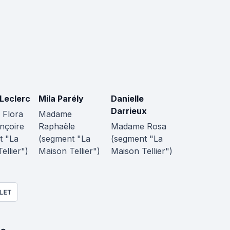
 Leclerc
Mila Parély
Danielle
Darrieux
Flora
Madame
ançoire
Raphaële
Madame Rosa
t "La
(segment "La
(segment "La
ellier")
Maison Tellier")
Maison Tellier")
LET