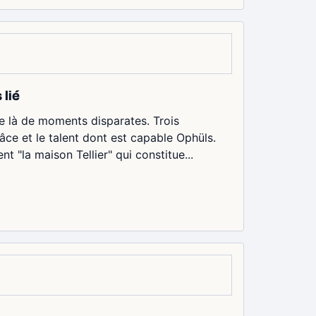
 lié
se là de moments disparates. Trois
âce et le talent dont est capable Ophüls.
t "la maison Tellier" qui constitue...