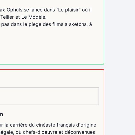
x Ophüls se lance dans "Le plaisir" où il
ellier et Le Modèle.
 pas dans le piège des films à sketchs, à
en
ur la carrière du cinéaste français d'origine
négale, où chefs-d'oeuvre et déconvenues