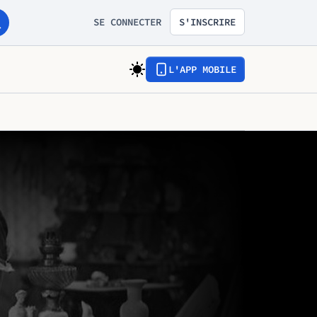
SE CONNECTER
S'INSCRIRE
L'APP MOBILE