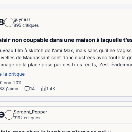
guyness
8
895 critiques
aisir non coupable dans une maison à laquelle t'es
uveau film à sketch de l'ami Max, mais sans qu'il ne s'agis
uvelles de Maupassant sont donc illustrées avec toute la gr
'image de la place prise par ces trois récits, c'est évidemmen
e la critique
10 nov. 2011
38 j'aime
14
1.4K
Sergent_Pepper
9
3192 critiques