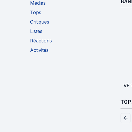
BAN
Medias
Tops
Critiques
Listes
Réactions
Activités
VF
TOP