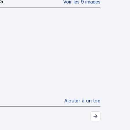
S
Voir les 9 images
Ajouter à un top