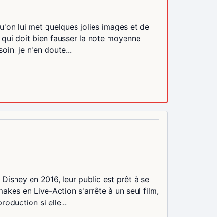
'on lui met quelques jolies images et de
 qui doit bien fausser la note moyenne
oin, je n'en doute...
 Disney en 2016, leur public est prêt à se
akes en Live-Action s'arrête à un seul film,
roduction si elle...