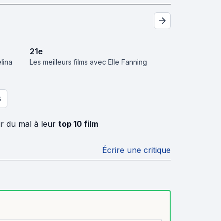
21
e
lina
Les meilleurs films avec Elle Fanning
S
r du mal à leur
top 10 film
Écrire une critique