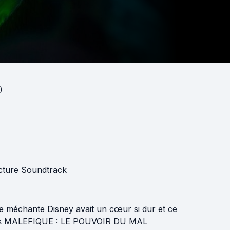
)
Picture Soundtrack
e méchante Disney avait un cœur si dur et ce
rore, « MALEFIQUE : LE POUVOIR DU MAL