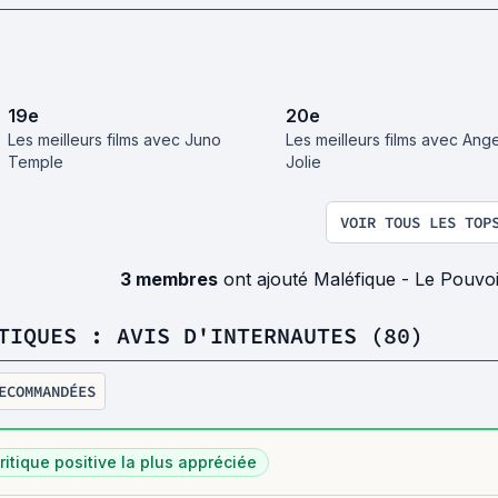
19
e
20
e
Les meilleurs films avec Juno
Les meilleurs films avec Ange
Temple
Jolie
VOIR TOUS LES TOP
3 membres
ont ajouté Maléfique - Le Pouvoi
TIQUES : AVIS D'INTERNAUTES (80)
ECOMMANDÉES
ritique positive la plus appréciée