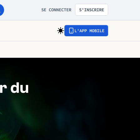
SE CONNECTER
S'INSCRIRE
L'APP MOBILE
r du