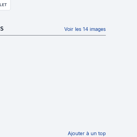
LET
S
Voir les 14 images
Ajouter à un top