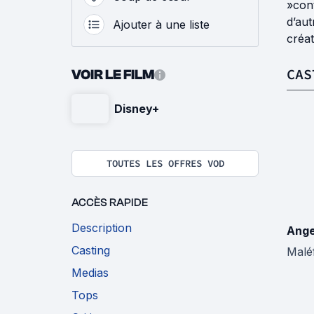
»cont
d’aut
Ajouter à une liste
créat
CAS
VOIR LE FILM
Disney+
TOUTES LES OFFRES VOD
ACCÈS RAPIDE
Description
Ange
Casting
Malé
Medias
Tops