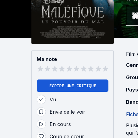
Film
Ma note
Genr
Grou
ÉCRIRE UNE CRITIQUE
Pays
Vu
Band
Envie de le voir
Fich
En cours
Plus
qui 
Coup de cœur