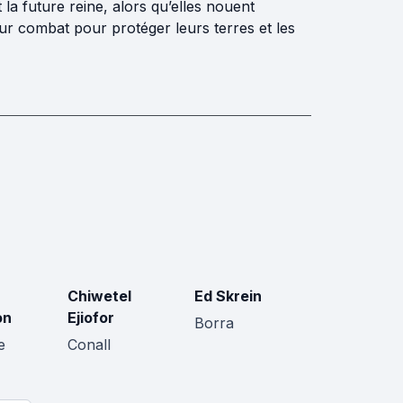
 la future reine, alors qu’elles nouent
eur combat pour protéger leurs terres et les
Chiwetel
Ed Skrein
on
Ejiofor
Borra
e
Conall