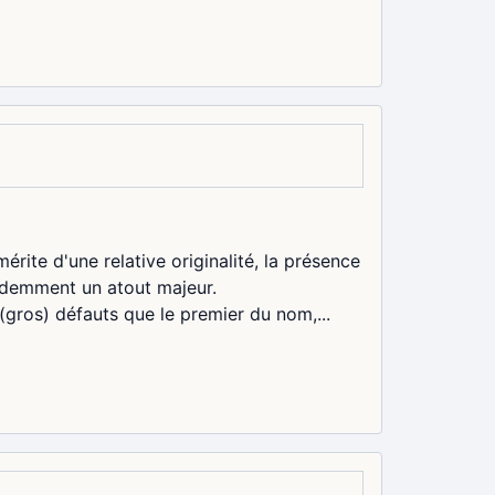
érite d'une relative originalité, la présence
videmment un atout majeur.
ros) défauts que le premier du nom,...