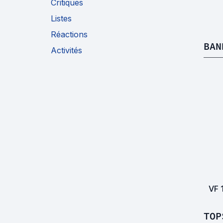
Critiques
Listes
Réactions
BAN
Activités
VF
TOP