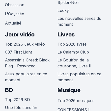
Spider-Noir
Obsession
Lucky
L'Odyssée
Les nouvelles séries du
Actualité
moment
Jeux vidéo
Livres
Top 2026 Jeux vidéo
Top 2026 livres
007 First Light
Le Calamity Club
Assassin's Creed: Black
Le Bouffon de la
Flag - Resynced
couronne, Livre II
Jeux populaires en ce
Livres populaires en ce
moment
moment
BD
Musique
Top 2026 BD
Top 2026 musiques
Une fête sans fin
CONFESSIONS II