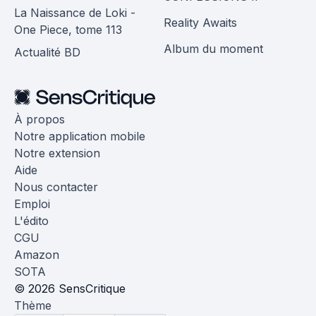
La Naissance de Loki -
Reality Awaits
One Piece, tome 113
Album du moment
Actualité BD
À propos
Notre application mobile
Notre extension
Aide
Nous contacter
Emploi
L'édito
CGU
Amazon
SOTA
© 2026 SensCritique
Thème