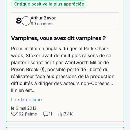
Critique positive la plus appréciée
Arthur Bayon
8
99 critiques
Vampires, vous avez dit vampires ?
Premier film en anglais du génial Park Chan-
wook, Stoker avait de multiples raisons de se
planter : script écrit par Wentworth Miller de
Prison Break (!), possible perte de liberté du
réalisateur face aux pressions de la production,
difficultés à diriger des acteurs non-Coréens...
Il n'en est...
Lire la critique
le 6 mai 2013
102 j'aime
11
7.4K