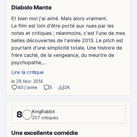
Diabolo Mante
Et bien moi j'ai aimé. Mais alors vraiment.
Le film est loin d'être porté aux nues par les
notes et critiques ; néanmoins, c'est l'une de mes
belles découvertes de l'année 2013. Le pitch est
pourtant d'une simplicité totale. Une histoire de
frère caché, de la vengeance, du meurtre de
psychopathe,...
Lire la critique
le 28 févr. 2014
40 j'aime
5
2K
KingRabbit
8
207 critiques
Une excellente comédie