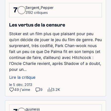
Sergent_Pepper
7
3192 critiques
Les vertus de la censure
Stoker est un film plus que plaisant pour peu
qu’on décide de jouer le jeu du film de genre. Peu
surprenant, très codifié, Park Chan-wook nous
fait un peu ce que De Palma fit en son temps (et
continue de faire, d’ailleurs) avec Hitchcock :
l’Oncle Charlie revient, après Shadow of a doubt,
pour un...
Lire la critique
le 5 déc. 2013
49 j'aime
9
3.2K
guyness