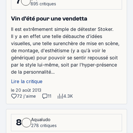
7
895 critiques
Vin d'été pour une vendetta
Il est extrêmement simple de détester Stoker.
Il y a en effet une telle débauche d'idées
visuelles, une telle surenchère de mise en scène,
de montage, d'esthétisme (y a qu'à voir le
générique) pour pouvoir se sentir repoussé soit
par le style lui-même, soit par l'hyper-présence
de la personnalité...
Lire la critique
le 20 août 2013
72 j'aime
11
4.3K
Aqualudo
8
278 critiques