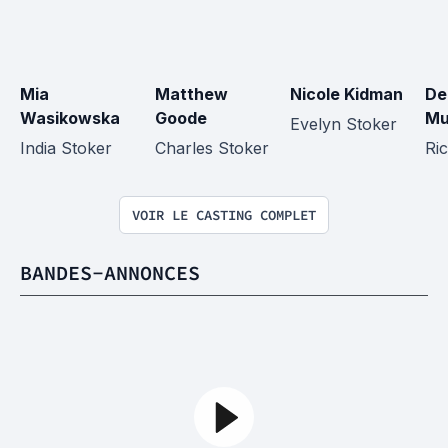
Mia 
Matthew 
Nicole Kidman
De
Wasikowska
Goode
Mu
Evelyn Stoker
India Stoker
Charles Stoker
Ri
VOIR LE CASTING COMPLET
BANDES-ANNONCES