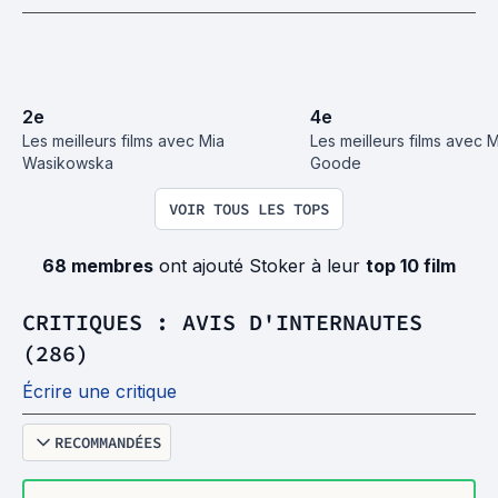
2
e
4
e
Les meilleurs films avec Mia 
Les meilleurs films avec 
Wasikowska
Goode
VOIR TOUS LES TOPS
68 membres
ont ajouté Stoker à leur
top 10 film
CRITIQUES : AVIS D'INTERNAUTES
(286)
Écrire une critique
RECOMMANDÉES