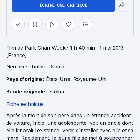
ÉCRIRE UNE CRITIQUE
Film
de
Park Chan-Wook
· 1 h 40 min
· 1 mai 2013
(France)
Genres : 
Thriller
, 
Drame
Pays d'origine : 
États-Unis
, 
Royaume-Uni
Bande originale : 
Stoker
Fiche technique
Après la mort de son père dans un étrange accident
de voiture, India, une adolescente, voit un oncle dont
elle ignorait l’existence, venir s’installer avec elle et sa
mère. Rapidement, la jeune fille se met à soupçonner