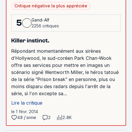
Critique négative la plus appréciée
Gand-Alf
5
2256 critiques
Killer instinct.
Répondant momentanément aux sirènes
d'Hollywood, le sud-coréen Park Chan-Wook
offre ses services pour mettre en images un
scénario signé Wentworth Miller, le héros tatoué
de la série "Prison break" en personne, plus ou
moins disparu des radars depuis l'arrêt de la
série, si l'on excepte sa...
Lire la critique
le 1 févr. 2014
48 j'aime
2
2.8K