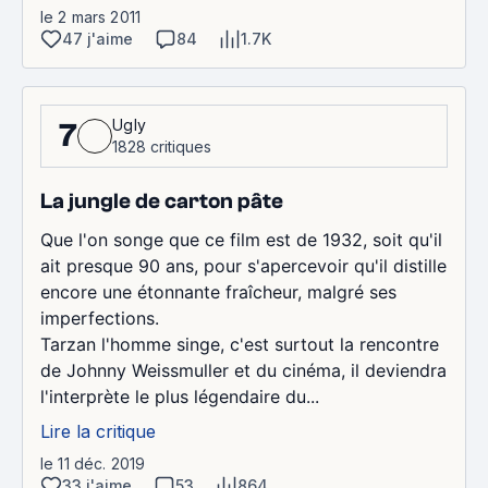
le 2 mars 2011
47 j'aime
84
1.7K
Ugly
7
1828 critiques
La jungle de carton pâte
Que l'on songe que ce film est de 1932, soit qu'il
ait presque 90 ans, pour s'apercevoir qu'il distille
encore une étonnante fraîcheur, malgré ses
imperfections.
Tarzan l'homme singe, c'est surtout la rencontre
de Johnny Weissmuller et du cinéma, il deviendra
l'interprète le plus légendaire du...
Lire la critique
le 11 déc. 2019
33 j'aime
53
864