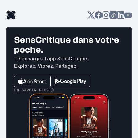
SensCritique dans votre
poche.
Téléchargez l’app SensCritique.
Explorez. Vibrez. Partagez.
EN SAVOIR PLUS