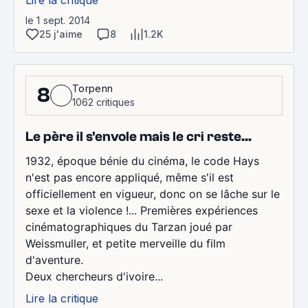
le 1 sept. 2014
25 j'aime
8
1.2K
Torpenn
8
1062 critiques
Le père il s'envole mais le cri reste...
1932, époque bénie du cinéma, le code Hays
n'est pas encore appliqué, même s'il est
officiellement en vigueur, donc on se lâche sur le
sexe et la violence !... Premières expériences
cinématographiques du Tarzan joué par
Weissmuller, et petite merveille du film
d'aventure.
Deux chercheurs d'ivoire...
Lire la critique