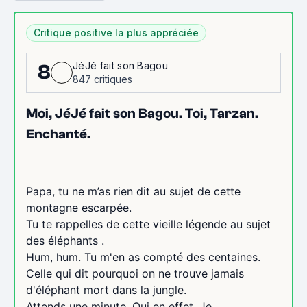
Critique positive la plus appréciée
JéJé fait son Bagou
8
847 critiques
Moi, JéJé fait son Bagou. Toi, Tarzan.
Enchanté.
Papa, tu ne m’as rien dit au sujet de cette
montagne escarpée.
Tu te rappelles de cette vieille légende au sujet
des éléphants .
Hum, hum. Tu m'en as compté des centaines.
Celle qui dit pourquoi on ne trouve jamais
d'éléphant mort dans la jungle.
Attends une minute. Oui en effet. Je...