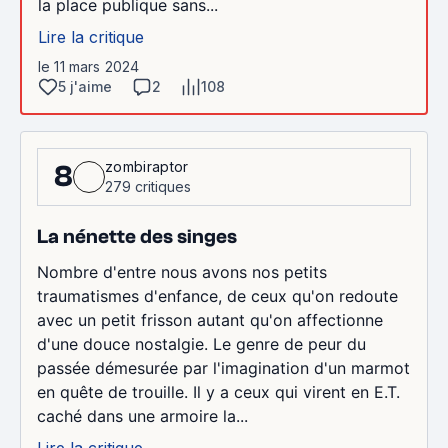
la place publique sans...
Lire la critique
le 11 mars 2024
5 j'aime
2
108
zombiraptor
8
279 critiques
La nénette des singes
Nombre d'entre nous avons nos petits
traumatismes d'enfance, de ceux qu'on redoute
avec un petit frisson autant qu'on affectionne
d'une douce nostalgie. Le genre de peur du
passée démesurée par l'imagination d'un marmot
en quête de trouille. Il y a ceux qui virent en E.T.
caché dans une armoire la...
Lire la critique