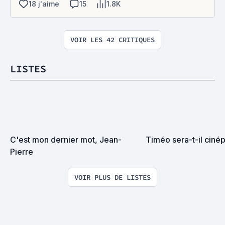
18 j'aime
15
1.8K
VOIR LES 42 CRITIQUES
LISTES
C'est mon dernier mot, Jean-
Timéo sera-t-il cinép
Pierre
VOIR PLUS DE LISTES