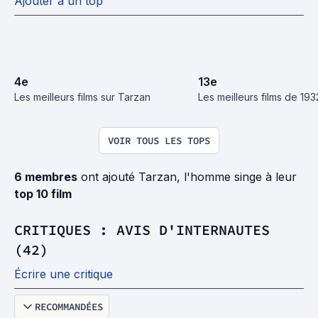
Ajouter à un top
4
e
13
e
Les meilleurs films sur Tarzan
Les meilleurs films de 193
VOIR TOUS LES TOPS
6 membres
ont ajouté Tarzan, l'homme singe à leur
top 10 film
CRITIQUES : AVIS D'INTERNAUTES
(42)
Écrire une critique
RECOMMANDÉES