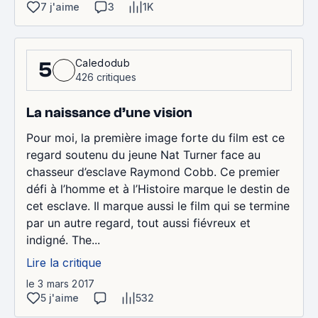
7 j'aime
3
1K
Caledodub
5
426 critiques
La naissance d’une vision
Pour moi, la première image forte du film est ce
regard soutenu du jeune Nat Turner face au
chasseur d’esclave Raymond Cobb. Ce premier
défi à l’homme et à l’Histoire marque le destin de
cet esclave. Il marque aussi le film qui se termine
par un autre regard, tout aussi fiévreux et
indigné. The...
Lire la critique
le 3 mars 2017
5 j'aime
532