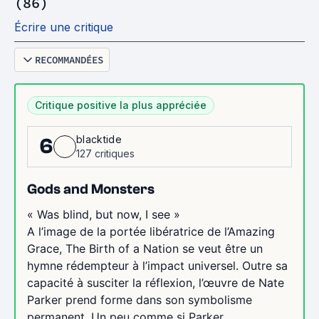
(86)
Écrire une critique
RECOMMANDÉES
Critique positive la plus appréciée
blacktide
6
127 critiques
Gods and Monsters
« Was blind, but now, I see »
A l’image de la portée libératrice de l’Amazing
Grace, The Birth of a Nation se veut être un
hymne rédempteur à l’impact universel. Outre sa
capacité à susciter la réflexion, l’œuvre de Nate
Parker prend forme dans son symbolisme
permanent. Un peu comme si Parker...