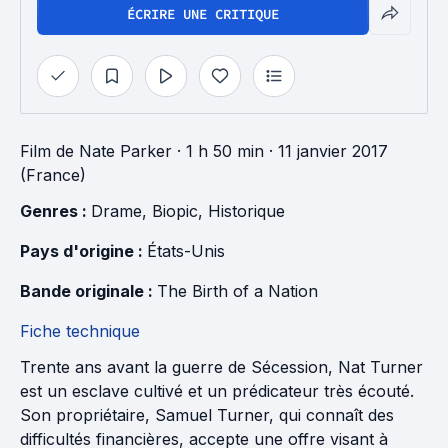
ÉCRIRE UNE CRITIQUE
Film
de
Nate Parker
· 1 h 50 min
· 11 janvier 2017
(France)
Genres : 
Drame
, 
Biopic
, 
Historique
Pays d'origine : 
États-Unis
Bande originale : 
The Birth of a Nation
Fiche technique
Trente ans avant la guerre de Sécession, Nat Turner
est un esclave cultivé et un prédicateur très écouté.
Son propriétaire, Samuel Turner, qui connaît des
difficultés financières, accepte une offre visant à