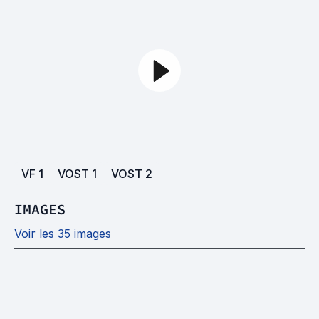
VF
1
VOST
1
VOST
2
IMAGES
Voir les 35 images