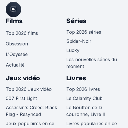
Films
Séries
Top 2026 séries
Top 2026 films
Spider-Noir
Obsession
Lucky
L'Odyssée
Les nouvelles séries du
Actualité
moment
Jeux vidéo
Livres
Top 2026 Jeux vidéo
Top 2026 livres
007 First Light
Le Calamity Club
Assassin's Creed: Black
Le Bouffon de la
Flag - Resynced
couronne, Livre II
Jeux populaires en ce
Livres populaires en ce