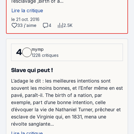
l’esclavage ,Birth of a...
Lire la critique
le 21 oct. 2016
33 j'aime
4
2.5K
mymp
4
1228 critiques
Slave qui peut !
L’adage le dit : les meilleures intentions sont
souvent les moins bonnes, et l’Enfer même en est
pavé, paraît-il. The birth of a nation, par
exemple, part d’une bonne intention, celle
d’évoquer la vie de Nathaniel Turner, prêcheur et
esclave de Virginie qui, en 1831, mena une
révolte sanglante...
Lire la critique