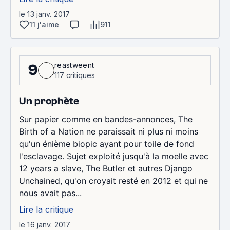
le 13 janv. 2017
11 j'aime
911
reastweent
9
117 critiques
Un prophète
Sur papier comme en bandes-annonces, The
Birth of a Nation ne paraissait ni plus ni moins
qu'un énième biopic ayant pour toile de fond
l'esclavage. Sujet exploité jusqu'à la moelle avec
12 years a slave, The Butler et autres Django
Unchained, qu'on croyait resté en 2012 et qui ne
nous avait pas...
Lire la critique
le 16 janv. 2017