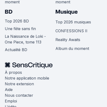
moment
moment
BD
Musique
Top 2026 BD
Top 2026 musiques
Une fête sans fin
CONFESSIONS II
La Naissance de Loki -
Reality Awaits
One Piece, tome 113
Album du moment
Actualité BD
À propos
Notre application mobile
Notre extension
Aide
Nous contacter
Emploi
L'édito