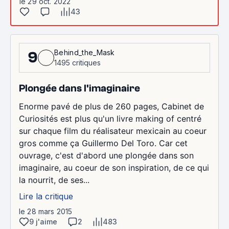
le 29 oct. 2022
43
Behind_the_Mask
9
1495 critiques
Plongée dans l'imaginaire
Enorme pavé de plus de 260 pages, Cabinet de
Curiosités est plus qu'un livre making of centré
sur chaque film du réalisateur mexicain au coeur
gros comme ça Guillermo Del Toro. Car cet
ouvrage, c'est d'abord une plongée dans son
imaginaire, au coeur de son inspiration, de ce qui
la nourrit, de ses...
Lire la critique
le 28 mars 2015
9 j'aime
2
483