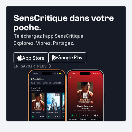
SensCritique dans votre
poche.
Téléchargez l’app SensCritique.
Explorez. Vibrez. Partagez.
EN SAVOIR PLUS