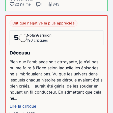
22 j'aime
1
843
Critique négative la plus appréciée
NolanGarrison
5
196 critiques
Décousu
Bien que l'ambiance soit atrrayante, je n'ai pas
pu me faire à l'idée selon laquelle les épisodes
ne s'imbriquaient pas. Vu que les univers dans
lesquels chaque histoire se déroule avaient été si
bien créés, il aurait été génial de les souder en
nouant un fil conducteur. En admettant que cela
ne...
Lire la critique