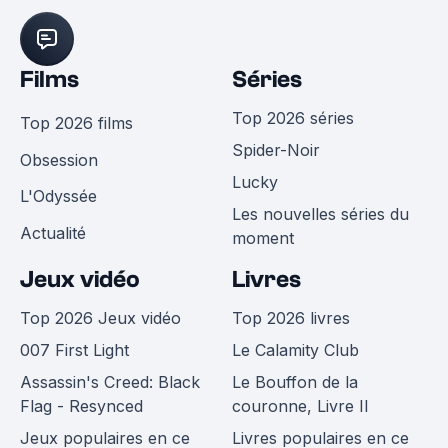
Films
Séries
Top 2026 séries
Top 2026 films
Spider-Noir
Obsession
Lucky
L'Odyssée
Les nouvelles séries du
Actualité
moment
Jeux vidéo
Livres
Top 2026 Jeux vidéo
Top 2026 livres
007 First Light
Le Calamity Club
Assassin's Creed: Black
Le Bouffon de la
Flag - Resynced
couronne, Livre II
Jeux populaires en ce
Livres populaires en ce