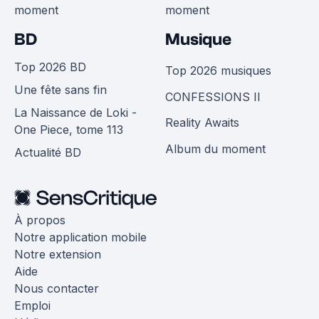
moment
moment
BD
Musique
Top 2026 BD
Top 2026 musiques
Une fête sans fin
CONFESSIONS II
La Naissance de Loki -
Reality Awaits
One Piece, tome 113
Album du moment
Actualité BD
À propos
Notre application mobile
Notre extension
Aide
Nous contacter
Emploi