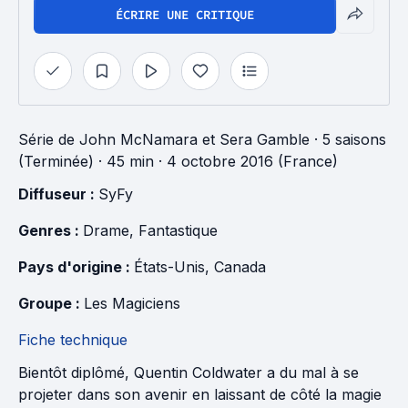
ÉCRIRE UNE CRITIQUE
Série
de
John McNamara
et
Sera Gamble
·
5 saisons
(Terminée)
· 45 min
· 4 octobre 2016 (France)
Diffuseur : 
SyFy
Genres : 
Drame
, 
Fantastique
Pays d'origine : 
États-Unis
, 
Canada
Groupe : 
Les Magiciens
Fiche technique
Bientôt diplômé, Quentin Coldwater a du mal à se
projeter dans son avenir en laissant de côté la magie