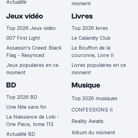
Actualité
moment
Jeux vidéo
Livres
Top 2026 Jeux vidéo
Top 2026 livres
007 First Light
Le Calamity Club
Assassin's Creed: Black
Le Bouffon de la
Flag - Resynced
couronne, Livre II
Jeux populaires en ce
Livres populaires en ce
moment
moment
BD
Musique
Top 2026 BD
Top 2026 musiques
Une fête sans fin
CONFESSIONS II
La Naissance de Loki -
Reality Awaits
One Piece, tome 113
Album du moment
Actualité BD