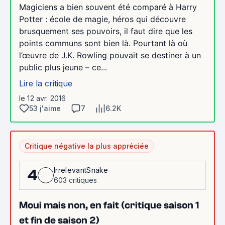
Magiciens a bien souvent été comparé à Harry
Potter : école de magie, héros qui découvre
brusquement ses pouvoirs, il faut dire que les
points communs sont bien là. Pourtant là où
l’œuvre de J.K. Rowling pouvait se destiner à un
public plus jeune – ce...
Lire la critique
le 12 avr. 2016
53 j'aime
7
6.2K
Critique négative la plus appréciée
IrrelevantSnake
4
603 critiques
Moui mais non, en fait (critique saison 1
et fin de saison 2)