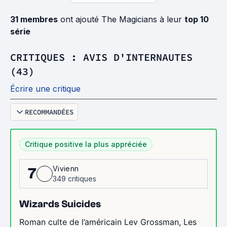
31 membres
ont ajouté The Magicians à leur
top 10
série
CRITIQUES : AVIS D'INTERNAUTES
(43)
Écrire une critique
RECOMMANDÉES
Critique positive la plus appréciée
Vivienn
7
349 critiques
Wizards Suicides
Roman culte de l’américain Lev Grossman, Les