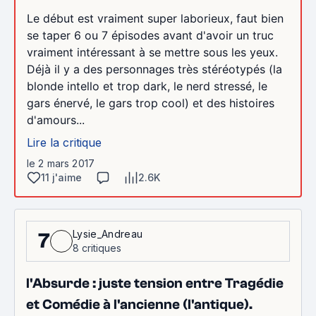
Le début est vraiment super laborieux, faut bien
se taper 6 ou 7 épisodes avant d'avoir un truc
vraiment intéressant à se mettre sous les yeux.
Déjà il y a des personnages très stéréotypés (la
blonde intello et trop dark, le nerd stressé, le
gars énervé, le gars trop cool) et des histoires
d'amours...
Lire la critique
le 2 mars 2017
11 j'aime
2.6K
Lysie_Andreau
7
8 critiques
l'Absurde : juste tension entre Tragédie
et Comédie à l'ancienne (l'antique).