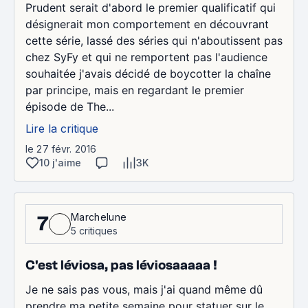
Prudent serait d'abord le premier qualificatif qui
désignerait mon comportement en découvrant
cette série, lassé des séries qui n'aboutissent pas
chez SyFy et qui ne remportent pas l'audience
souhaitée j'avais décidé de boycotter la chaîne
par principe, mais en regardant le premier
épisode de The...
Lire la critique
le 27 févr. 2016
10 j'aime
3K
Marchelune
7
5 critiques
C'est léviosa, pas léviosaaaaa !
Je ne sais pas vous, mais j'ai quand même dû
prendre ma petite semaine pour statuer sur le