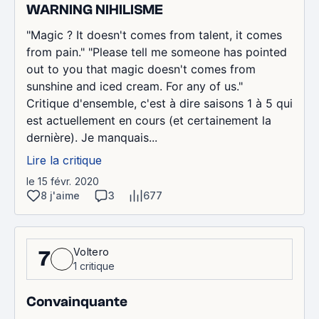
WARNING NIHILISME
"Magic ? It doesn't comes from talent, it comes
from pain." "Please tell me someone has pointed
out to you that magic doesn't comes from
sunshine and iced cream. For any of us."
Critique d'ensemble, c'est à dire saisons 1 à 5 qui
est actuellement en cours (et certainement la
dernière). Je manquais...
Lire la critique
le 15 févr. 2020
8 j'aime
3
677
Voltero
7
1 critique
Convainquante