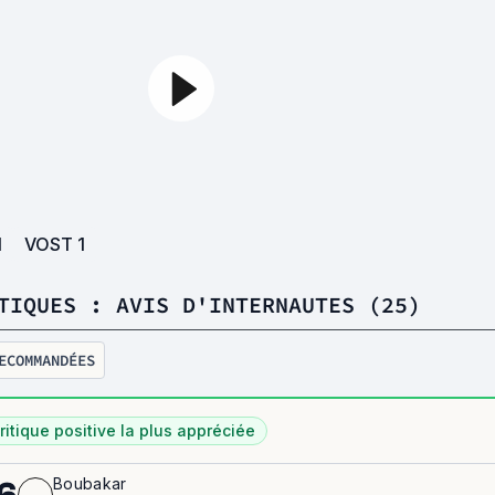
1
VOST
1
TIQUES : AVIS D'INTERNAUTES (25)
ECOMMANDÉES
ritique positive la plus appréciée
Boubakar
6