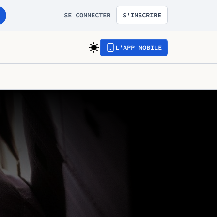
SE CONNECTER
S'INSCRIRE
L'APP MOBILE