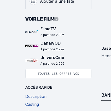
Ajouter à une liste
VOIR LE FILM
FilmoTV
À partir de 2,99€
CanalVOD
Jaso
À partir de 2,99€
Henr
UniversCiné
À partir de 2,99€
TOUTES LES OFFRES VOD
ACCÈS RAPIDE
BAN
Description
Casting