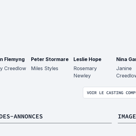
n Flemyng
Peter Stormare
Leslie Hope
Nina Ga
y Creedlow
Miles Styles
Rosemary
Janine
Newley
Creedlo
VOIR LE CASTING COMP
DES-ANNONCES
IMAGE