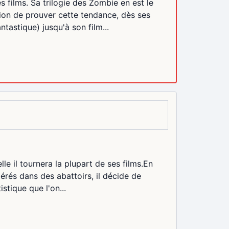
 films. Sa trilogie des Zombie en est le
sion de prouver cette tendance, dès ses
ntastique) jusqu'à son film...
lle il tournera la plupart de ses films.En
érés dans des abattoirs, il décide de
istique que l'on...