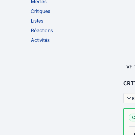
Medias
Critiques
Listes
Réactions
Activités
VF
CRI
R
C