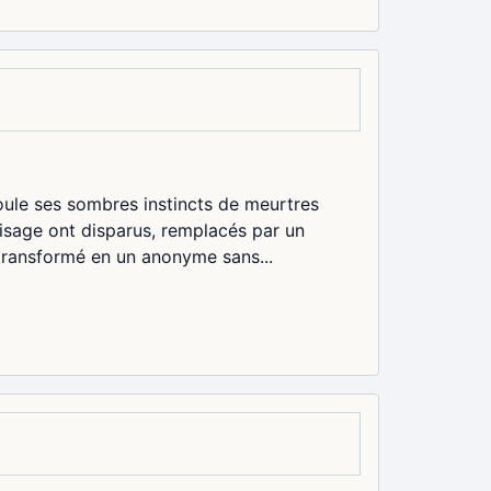
foule ses sombres instincts de meurtres
 visage ont disparus, remplacés par un
 transformé en un anonyme sans...