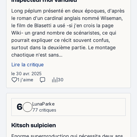
Long péplum présenté en deux époques, d'après
le roman d'un cardinal anglais nommé Wiseman,
le film de Blasetti a usé -si j'en crois la page
Wiki- un grand nombre de scénaristes, ce qui
pourrait expliquer ce récit souvent confus,
surtout dans la deuxième partie. Le montage
chaotique n'est sans...
Lire la critique
le 30 avr. 2025
1 j'aime
30
LunaParke
6
77 critiques
Kitsch sulpicien
Enorme superproduction qui nécessita deux ans