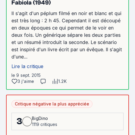
Fabiola (1949)
Il s'agit d'un péplum filmé en noir et blanc et qui
est très long : 2 h 45. Cependant il est découpé
en deux époques ce qui permet de le voir en
deux fois. Un générique sépare les deux parties
et un résumé introduit la seconde. Le scénario
est inspiré d'un livre écrit par un évêque. Il s'agit
d'une...
Lire la critique
le 9 sept. 2015
3 j'aime
1.2K
Critique négative la plus appréciée
BigDino
3
1119 critiques