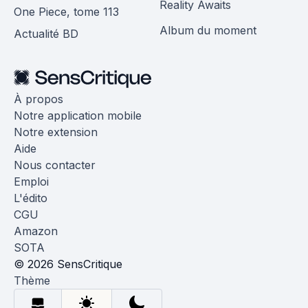
Reality Awaits
One Piece, tome 113
Album du moment
Actualité BD
À propos
Notre application mobile
Notre extension
Aide
Nous contacter
Emploi
L'édito
CGU
Amazon
SOTA
© 2026 SensCritique
Thème