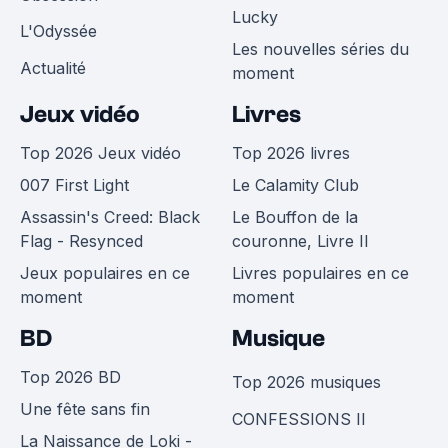
Lucky
L'Odyssée
Les nouvelles séries du
Actualité
moment
Jeux vidéo
Livres
Top 2026 Jeux vidéo
Top 2026 livres
007 First Light
Le Calamity Club
Assassin's Creed: Black
Le Bouffon de la
Flag - Resynced
couronne, Livre II
Jeux populaires en ce
Livres populaires en ce
moment
moment
BD
Musique
Top 2026 BD
Top 2026 musiques
Une fête sans fin
CONFESSIONS II
La Naissance de Loki -