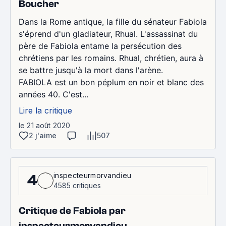
Boucher
Dans la Rome antique, la fille du sénateur Fabiola
s'éprend d'un gladiateur, Rhual. L'assassinat du
père de Fabiola entame la persécution des
chrétiens par les romains. Rhual, chrétien, aura à
se battre jusqu'à la mort dans l'arène.
FABIOLA est un bon péplum en noir et blanc des
années 40. C'est...
Lire la critique
le 21 août 2020
2 j'aime
507
inspecteurmorvandieu
4
4585 critiques
Critique de Fabiola par
inspecteurmorvandieu