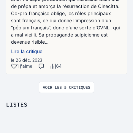
de prépa et amorça la résurrection de Cinecitta.
Co-pro française oblige, les rôles principaux
sont français, ce qui donne l'impression d'un
"péplum français", donc d'une sorte d'OVNI... qui
a mal vieilli. Sa propagande sulpicienne est
devenue risible...
Lire la critique
le 26 déc. 2023
1 j'aime
64
VOIR LES 5 CRITIQUES
LISTES