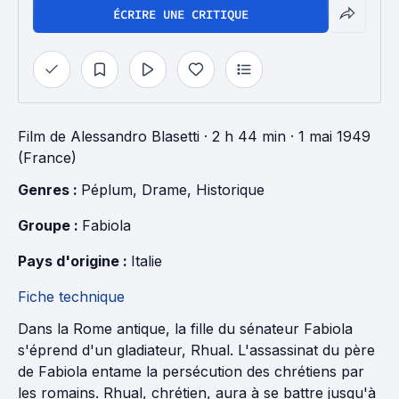
ÉCRIRE UNE CRITIQUE
Film
de
Alessandro Blasetti
· 2 h 44 min
· 1 mai 1949
(France)
Genres : 
Péplum
, 
Drame
, 
Historique
Groupe : 
Fabiola
Pays d'origine : 
Italie
Fiche technique
Dans la Rome antique, la fille du sénateur Fabiola
s'éprend d'un gladiateur, Rhual. L'assassinat du père
de Fabiola entame la persécution des chrétiens par
les romains. Rhual, chrétien, aura à se battre jusqu'à