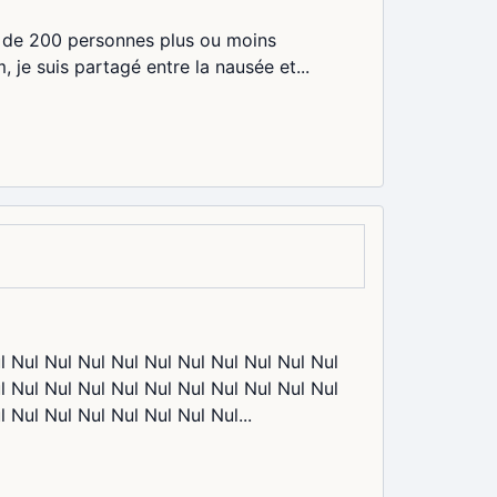
lle de 200 personnes plus ou moins
, je suis partagé entre la nausée et...
l Nul Nul Nul Nul Nul Nul Nul Nul Nul Nul
l Nul Nul Nul Nul Nul Nul Nul Nul Nul Nul
 Nul Nul Nul Nul Nul Nul Nul...