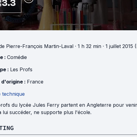
3.3
de
Pierre-François Martin-Laval
· 1 h 32 min
· 1 juillet 2015
e :
Comédie
pe :
Les Profs
 d'origine :
France
e technique
rofs du lycée Jules Ferry partent en Angleterre pour venir en
 lui succéder, ne supporte plus l'école.
TING