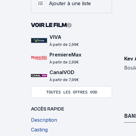
Ajouter à une liste
VOIR LE FILM
VIVA
À partir de 2,99€
PremiereMax
Kev
À partir de 2,99€
Boul
CanalVOD
À partir de 7,99€
TOUTES LES OFFRES VOD
ACCÈS RAPIDE
BAN
Description
Casting