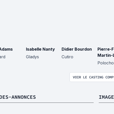
 Adams
Isabelle Nanty
Didier Bourdon
Pierre-
Martin-
ard
Gladys
Cutiro
Polocho
VOIR LE CASTING COMP
DES-ANNONCES
IMAGE