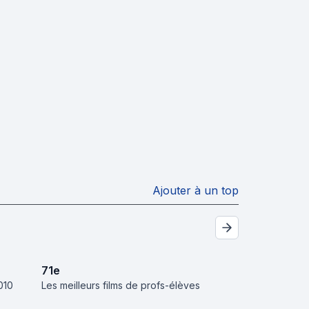
Ajouter à un top
71
e
010
Les meilleurs films de profs-élèves