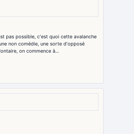
st pas possible, c'est quoi cette avalanche
u une non comédie, une sorte d'opposé
olontaire, on commence à...