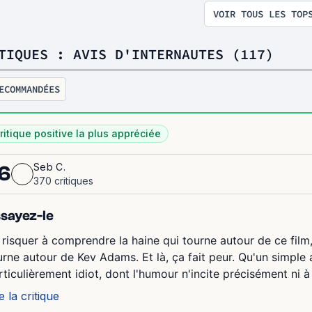
VOIR TOUS LES TOP
TIQUES : AVIS D'INTERNAUTES (117)
ECOMMANDÉES
ritique positive la plus appréciée
Seb C.
6
370 critiques
sayez-le
 risquer à comprendre la haine qui tourne autour de ce film,
urne autour de Kev Adams. Et là, ça fait peur. Qu'un simple a
rticulièrement idiot, dont l'humour n'incite précisément ni à l
e la critique