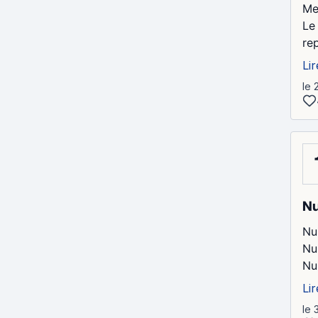
Me
Le
rep
Lir
le 
Nu
Nu
Nu
Nu
Lir
le 