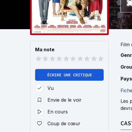
Film
Ma note
Genr
Grou
ÉCRIRE UNE CRITIQUE
Pays
Vu
Fich
Envie de le voir
Les p
devra
En cours
CAS
Coup de cœur