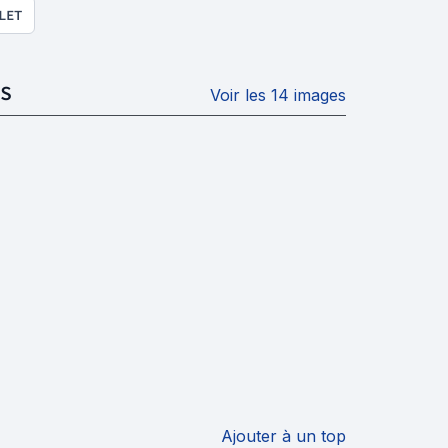
LET
S
Voir les 14 images
Ajouter à un top