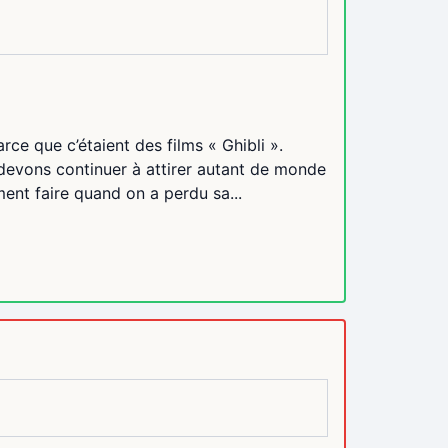
rce que c’étaient des films « Ghibli ».
 devons continuer à attirer autant de monde
nt faire quand on a perdu sa...