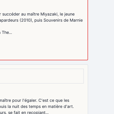
ur succéder au maître Miyazaki, le jeune
apardeurs (2010), puis Souvenirs de Marnie
 The...
maître pour l'égaler. C'est ce que les
is la nuit des temps en matière d'art.
urs, se fait en recopiant...