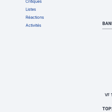
Critiques
Listes
Réactions
BAN
Activités
VF
TOP