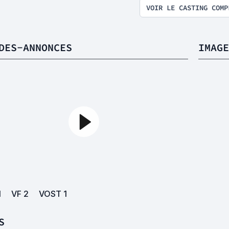
VOIR LE CASTING COMP
DES-ANNONCES
IMAGE
1
VF
2
VOST
1
S