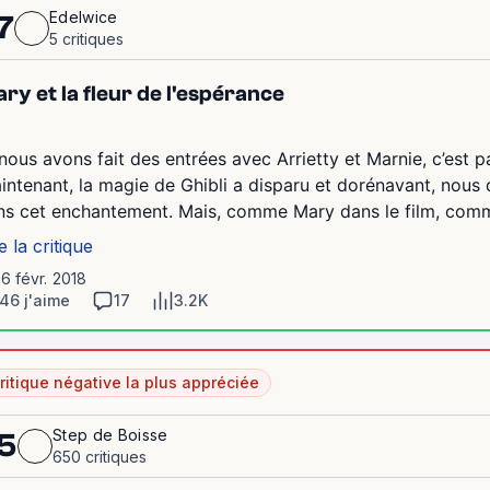
Edelwice
7
5 critiques
ry et la fleur de l'espérance
 nous avons fait des entrées avec Arrietty et Marnie, c’est pa
intenant, la magie de Ghibli a disparu et dorénavant, nous
ns cet enchantement. Mais, comme Mary dans le film, comme
e la critique
16 févr. 2018
46 j'aime
17
3.2K
ritique négative la plus appréciée
Step de Boisse
5
650 critiques