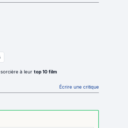
S
 sorcière à leur
top 10 film
Écrire une critique