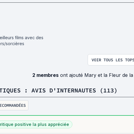
eilleurs films avec des
ers/sorcières
VOIR TOUS LES TOP
2 membres
ont ajouté Mary et la Fleur de la
TIQUES : AVIS D'INTERNAUTES (113)
ECOMMANDÉES
ritique positive la plus appréciée