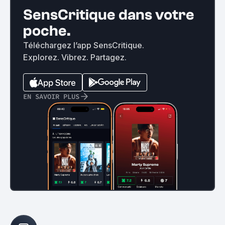
SensCritique dans votre
poche.
Téléchargez l’app SensCritique.
Explorez. Vibrez. Partagez.
EN SAVOIR PLUS