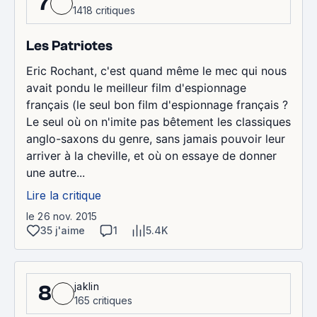
7
1418 critiques
Les Patriotes
Eric Rochant, c'est quand même le mec qui nous
avait pondu le meilleur film d'espionnage
français (le seul bon film d'espionnage français ?
Le seul où on n'imite pas bêtement les classiques
anglo-saxons du genre, sans jamais pouvoir leur
arriver à la cheville, et où on essaye de donner
une autre...
Lire la critique
le 26 nov. 2015
35 j'aime
1
5.4K
jaklin
8
165 critiques