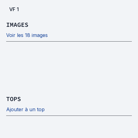
VF
1
IMAGES
Voir les 18 images
TOPS
Ajouter à un top