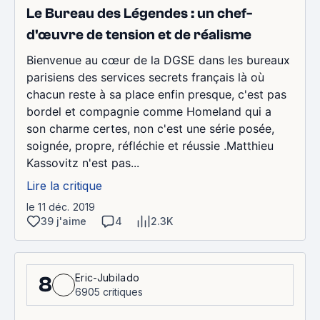
Le Bureau des Légendes : un chef-
d'œuvre de tension et de réalisme
Bienvenue au cœur de la DGSE dans les bureaux
parisiens des services secrets français là où
chacun reste à sa place enfin presque, c'est pas
bordel et compagnie comme Homeland qui a
son charme certes, non c'est une série posée,
soignée, propre, réfléchie et réussie .Matthieu
Kassovitz n'est pas...
Lire la critique
le 11 déc. 2019
39 j'aime
4
2.3K
Eric-Jubilado
8
6905 critiques