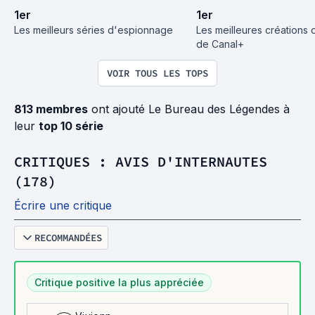
1
er
1
er
Les meilleurs séries d'espionnage
Les meilleures créations o
de Canal+
VOIR TOUS LES TOPS
813 membres
ont ajouté Le Bureau des Légendes à
leur
top 10 série
CRITIQUES : AVIS D'INTERNAUTES
(178)
Écrire une critique
RECOMMANDÉES
Critique positive la plus appréciée