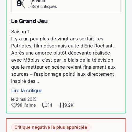
Vivienn
9
349 critiques
Le Grand Jeu
Saison 1
Il y a un peu plus de vingt ans sortait Les
Patriotes, film désormais culte d’Eric Rochant.
Après une amorce plutôt décevante réalisée
avec Möbius, c’est par le biais de la télévision
que le metteur en scène revient finalement aux
sources – l’espionnage pointilleux directement
inspiré des...
Lire la critique
le 2 mai 2015
98 j'aime
14
9.2K
Critique négative la plus appréciée