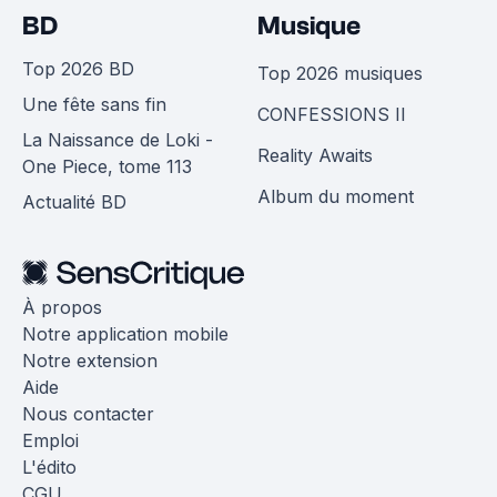
BD
Musique
Top 2026 BD
Top 2026 musiques
Une fête sans fin
CONFESSIONS II
La Naissance de Loki -
Reality Awaits
One Piece, tome 113
Album du moment
Actualité BD
À propos
Notre application mobile
Notre extension
Aide
Nous contacter
Emploi
L'édito
CGU