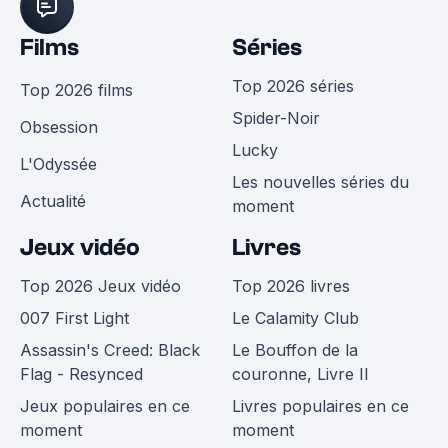
Films
Séries
Top 2026 séries
Top 2026 films
Spider-Noir
Obsession
Lucky
L'Odyssée
Les nouvelles séries du
Actualité
moment
Jeux vidéo
Livres
Top 2026 Jeux vidéo
Top 2026 livres
007 First Light
Le Calamity Club
Assassin's Creed: Black
Le Bouffon de la
Flag - Resynced
couronne, Livre II
Jeux populaires en ce
Livres populaires en ce
moment
moment