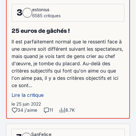
estonius
3
6585 critiques
25 euros de gâchés !
Il est parfaitement normal que le ressenti face à
une œuvre soit différent suivant les spectateurs,
mais quand je vois tant de gens crier au chef
d'œuvre, je tombe du placard. Au-delà des
critères subjectifs qui font qu'on aime ou que
l'on aime pas, il y a des critères objectifs et ici
ce sont...
Lire la critique
le 25 juin 2022
34 j'aime
11
8.7K
SanFelice