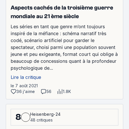
Aspects cachés de la troisième guerre
mondiale au 21 ème siècle
Les séries en tant que genre m’ont toujours
inspiré de la méfiance : schéma narratif très
codé, scénario artificiel pour garder le
spectateur, choisi parmi une population souvent
jeune et peu exigeante, format court qui oblige à
beaucoup de concessions quant à la profondeur
psychologique de...
Lire la critique
le 7 août 2021
36 j'aime
56
1.8K
Heisenberg-24
8
48 critiques