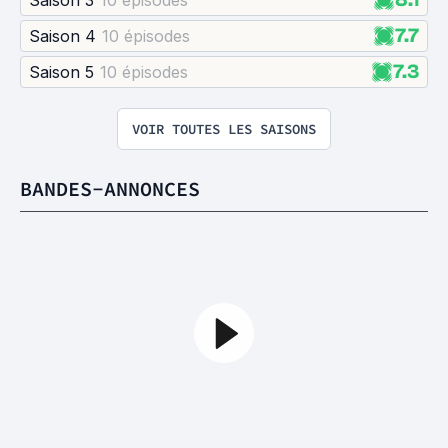
Saison 3
10 épisode
s
7.7
Saison 4
10 épisode
s
7.3
Saison 5
10 épisode
s
VOIR TOUTES LES SAISONS
BANDES-ANNONCES