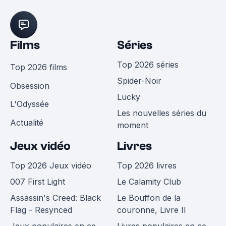
Films
Séries
Top 2026 séries
Top 2026 films
Spider-Noir
Obsession
Lucky
L'Odyssée
Les nouvelles séries du
Actualité
moment
Jeux vidéo
Livres
Top 2026 Jeux vidéo
Top 2026 livres
007 First Light
Le Calamity Club
Assassin's Creed: Black
Le Bouffon de la
Flag - Resynced
couronne, Livre II