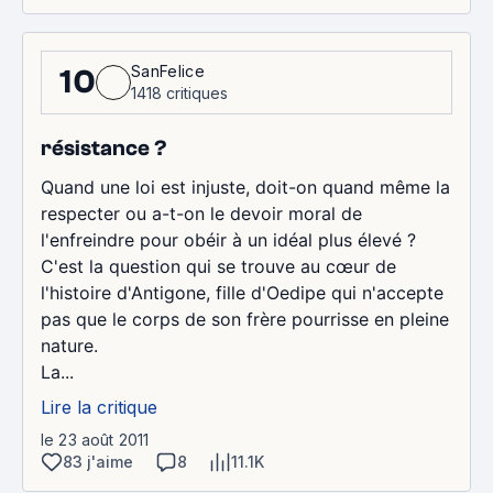
SanFelice
10
1418 critiques
résistance ?
Quand une loi est injuste, doit-on quand même la
respecter ou a-t-on le devoir moral de
l'enfreindre pour obéir à un idéal plus élevé ?
C'est la question qui se trouve au cœur de
l'histoire d'Antigone, fille d'Oedipe qui n'accepte
pas que le corps de son frère pourrisse en pleine
nature.
La...
Lire la critique
le 23 août 2011
83 j'aime
8
11.1K