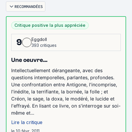
RECOMMANDÉES
Critique positive la plus appréciée
Eggdoll
9
393 critiques
Une oeuvre...
Intellectuellement dérangeante, avec des
questions intemporelles, parlantes, profondes.
Une confrontation entre Antigone, l'incomprise,
l'inédite, la terrifiante, la bornée, la folle ; et
Créon, le sage, la doxa, le modéré, le lucide et
l'effrayé. En lisant ce livre, on s'interroge sur soi-
même et...
Lire la critique
le 10 févr. 2011