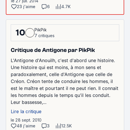
le 27 juil. 2014
23 j'aime
6
4.7K
PikPik
10
7 critiques
Critique de Antigone par PikPik
L'Antigone d'Anouilh, c'est d'abord une histoire.
Une histoire qui est moins, à mon sens et
paradoxalement, celle d'Antigone que celle de
Créon. Créon tente de conduire les hommes, il
est le maître et pourtant il ne peut rien. Il connait
les hommes depuis le temps qu'il les conduit.
Leur bassesse,...
Lire la critique
le 28 sept. 2010
48 j'aime
3
12.5K