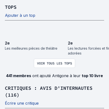
TOPS
Ajouter à un top
2
e
2
e
Les meilleures pièces de théâtre
Les lectures forcées et fi
adorées
VOIR TOUS LES TOPS
441 membres
ont ajouté Antigone à leur
top 10 livre
CRITIQUES : AVIS D'INTERNAUTES
(116)
Écrire une critique