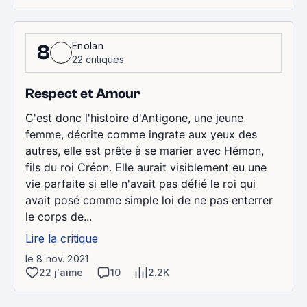
Enolan
8
22 critiques
Respect et Amour
C'est donc l'histoire d'Antigone, une jeune
femme, décrite comme ingrate aux yeux des
autres, elle est prête à se marier avec Hémon,
fils du roi Créon. Elle aurait visiblement eu une
vie parfaite si elle n'avait pas défié le roi qui
avait posé comme simple loi de ne pas enterrer
le corps de...
Lire la critique
le 8 nov. 2021
22 j'aime
10
2.2K