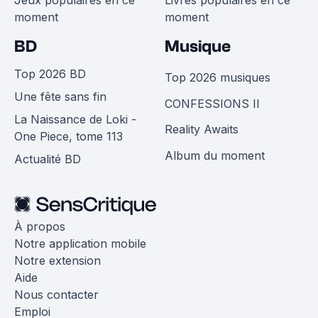
Jeux populaires en ce
Livres populaires en ce
moment
moment
BD
Musique
Top 2026 BD
Top 2026 musiques
Une fête sans fin
CONFESSIONS II
La Naissance de Loki -
Reality Awaits
One Piece, tome 113
Album du moment
Actualité BD
À propos
Notre application mobile
Notre extension
Aide
Nous contacter
Emploi