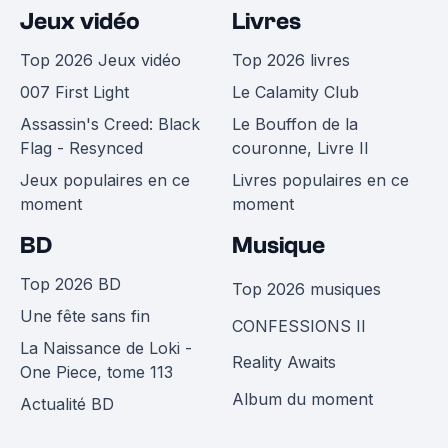
Jeux vidéo
Livres
Top 2026 Jeux vidéo
Top 2026 livres
007 First Light
Le Calamity Club
Assassin's Creed: Black
Le Bouffon de la
Flag - Resynced
couronne, Livre II
Jeux populaires en ce
Livres populaires en ce
moment
moment
BD
Musique
Top 2026 BD
Top 2026 musiques
Une fête sans fin
CONFESSIONS II
La Naissance de Loki -
Reality Awaits
One Piece, tome 113
Album du moment
Actualité BD