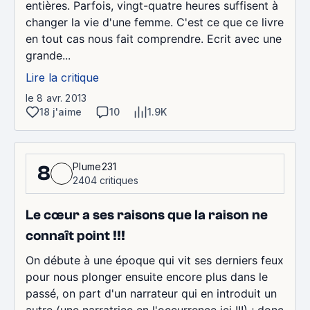
entières. Parfois, vingt-quatre heures suffisent à
changer la vie d'une femme. C'est ce que ce livre
en tout cas nous fait comprendre. Ecrit avec une
grande...
Lire la critique
le 8 avr. 2013
18 j'aime
10
1.9K
Plume231
8
2404 critiques
Le cœur a ses raisons que la raison ne
connaît point !!!
On débute à une époque qui vit ses derniers feux
pour nous plonger ensuite encore plus dans le
passé, on part d'un narrateur qui en introduit un