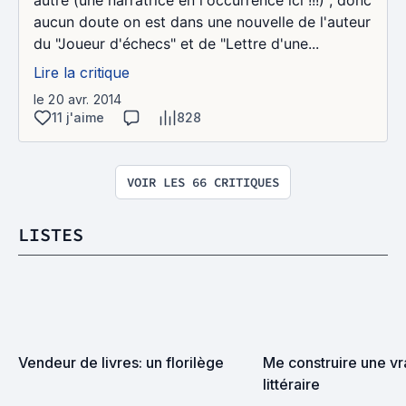
autre (une narratrice en l'occurrence ici !!!) ; donc
aucun doute on est dans une nouvelle de l'auteur
du "Joueur d'échecs" et de "Lettre d'une...
Lire la critique
le 20 avr. 2014
11 j'aime
828
VOIR LES 66 CRITIQUES
LISTES
Vendeur de livres: un florilège
Me construire une vra
littéraire