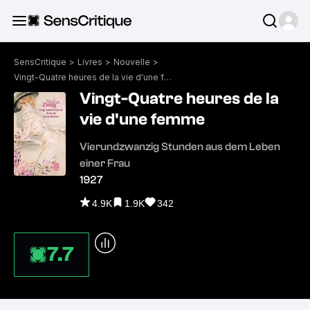
SensCritique
>
Livres
>
Nouvelle
>
Vingt-Quatre heures de la vie d'une femme
Vingt-Quatre heures de la
vie d'une femme
Vierundzwanzig Stunden aus dem Leben
einer Frau
1927
4.9K
1.9K
342
7.7