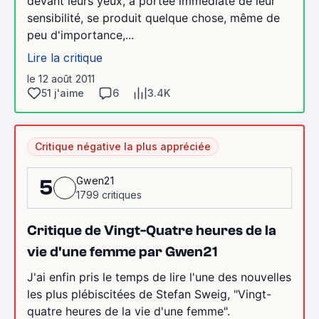
devant leurs yeux, à portée immédiate de leur
sensibilité, se produit quelque chose, même de
peu d'importance,...
Lire la critique
le 12 août 2011
51 j'aime
6
3.4K
Critique négative la plus appréciée
Gwen21
5
1799 critiques
Critique de Vingt-Quatre heures de la
vie d'une femme par Gwen21
J'ai enfin pris le temps de lire l'une des nouvelles
les plus plébiscitées de Stefan Sweig, "Vingt-
quatre heures de la vie d'une femme".