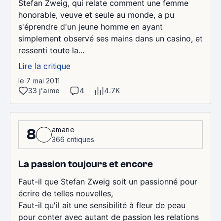
Stefan Zweig, qui relate comment une femme
honorable, veuve et seule au monde, a pu
s'éprendre d'un jeune homme en ayant
simplement observé ses mains dans un casino, et
ressenti toute la...
Lire la critique
le 7 mai 2011
33 j'aime
4
4.7K
amarie
8
366 critiques
La passion toujours et encore
Faut-il que Stefan Zweig soit un passionné pour
écrire de telles nouvelles,
Faut-il qu'il ait une sensibilité à fleur de peau
pour conter avec autant de passion les relations