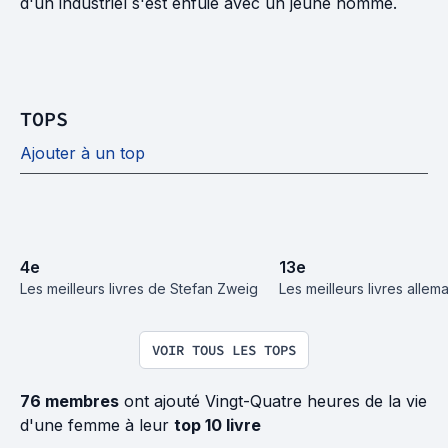
d'un industriel s'est enfuie avec un jeune homme.
TOPS
Ajouter à un top
4
e
13
e
Les meilleurs livres de Stefan Zweig
Les meilleurs livres allem
VOIR TOUS LES TOPS
76 membres
ont ajouté Vingt-Quatre heures de la vie
d'une femme à leur
top 10 livre