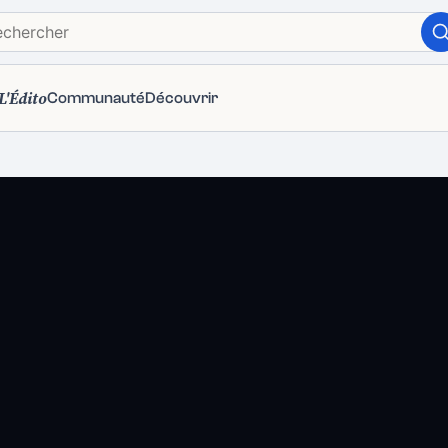
L'Édito
Communauté
Découvrir