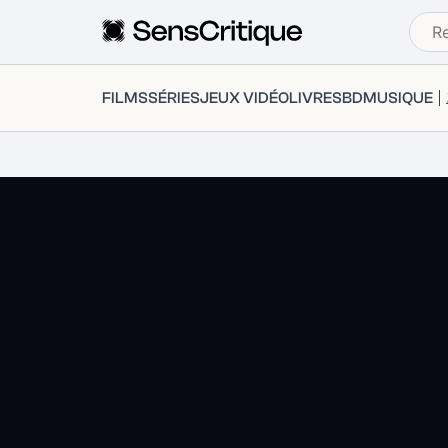
FILMS
SÉRIES
JEUX VIDÉO
LIVRES
BD
MUSIQUE