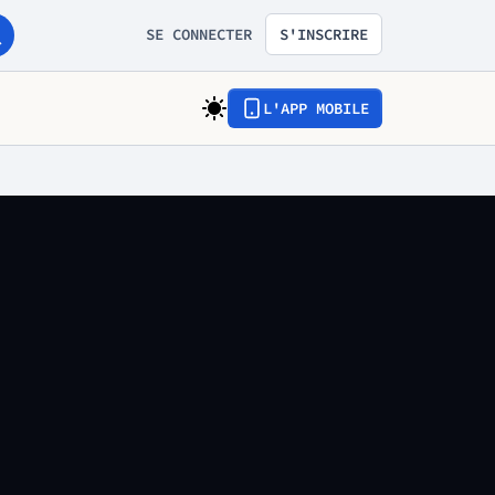
SE CONNECTER
S'INSCRIRE
L'APP MOBILE